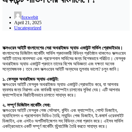
foxwebit
April 21, 2025
Uncategorized
ফক্সওয়েব আইটি বাংলাদেশের সেরা অথরাইজড অ্যাড একাউন্ট সার্ভিস প্রোভাইডার।
বাংলাদেশের ডিজিটাল মার্কেটিং সার্ভিস প্রদানকারী বিভিন্ন প্রতিষ্ঠান থাকলেও ফক্সওয়েব
আইটি তাদের মানসম্মত এবং প্রফেশনাল সার্ভিসের জন্য বিশেষভাবে পরিচিত। ফেসবুক
অথরাইজড অ্যাড একাউন্ট প্রদানে তাদের বিশেষ অভিজ্ঞতা এবং দক্ষতা অনেক
সন্তোষজনক। তবে কেন ফক্সওয়েব আইটি অন্যদের তুলনায় ভালো? চলুন জানি।
১. ফেসবুক অথরাইজড অ্যাড একাউন্ট:
ফক্সওয়েব আইটি ফেসবুক অথরাইজড অ্যাড একাউন্ট প্রোভাইড করে, যা আপনার
ব্যবসার জন্য নিরাপদ এবং কার্যকরী ক্যাম্পেইন চালানোর সুবিধা দেয়। এটি আপনার
ক্যাম্পেইনকে বিরতিহীনভাবে চালাতে সাহায্য করে।
২. সম্পূর্ণ ডিজিটাল মার্কেটিং সেবা:
ফক্সওয়েব আইটি ফেসবুক পেজ সেটআপ, বুস্টিং এবং ক্যাম্পেইন, পোস্ট ডিজাইন,
অ্যানিমেশন ও প্রমোশনাল ভিডিও তৈরি, ল্যান্ডিং পেজ ডিজাইন, ই-কমার্স ওয়েবসাইট
ডিজাইন, এবং এসইও অপটিমাইজেশন সহ বিভিন্ন সেবা প্রদান করে। এইসব সার্ভিস
একত্রিতভাবে একটি সম্পূর্ণ মার্কেটিং স্ট্র্যাটেজি তৈরি করতে সাহায্য করে।