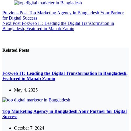
Previous
Post
Top Marketing Agency in Bangladesh.Your Partner
for Digital Success
Next
Post
Foxweb IT: Leading the Digital Transformation in
Bangladesh, Featured in Manab Zamin
Related Posts
Foxweb IT: Leading the Digital Transformation in Bangladesh,
Featured in Manab Zamin
May 4, 2025
Top Marketing Agency in Bangladesh.Your Partner for Digital
Success
October 7, 2024