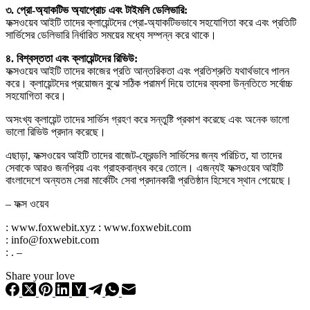
৩. প্রো-অ্যাকটিভ অ্যাপ্রোচ এবং টাইমলি ডেলিভারি:
ফক্সওয়েব আইটি তাদের ক্লায়েন্টদের প্রো-অ্যাকটিভভাবে সহযোগিতা করে এবং প্রতিটি
সার্ভিসের ডেলিভারি নির্ধারিত সময়ের মধ্যে সম্পন্ন করে থাকে।
৪. বিশ্বস্ততা এবং ক্লায়েন্টদের রিভিউ:
ফক্সওয়েব আইটি তাদের কাজের প্রতি আন্তরিকতা এবং প্রতিশ্রুতি যথার্থভাবে পালন
করে। ক্লায়েন্টদের প্রয়োজন বুঝে সঠিক পরামর্শ দিয়ে তাদের ব্যবসা উন্নতিতে সর্বোচ্চ
সহযোগিতা করে।
অসংখ্য ক্লায়েন্ট তাদের সার্ভিস গ্রহণ করে সন্তুষ্টি প্রকাশ করেছে এবং অনেক ভালো
ভালো রিভিউ প্রদান করেছে।
এছাড়া, ফক্সওয়েব আইটি তাদের বাজেট-ফ্রেন্ডলি সার্ভিসের জন্য পরিচিত, যা তাদের
সেবাকে আরও জনপ্রিয় এবং গ্রাহকবান্ধব করে তোলে। এজন্যই ফক্সওয়েব আইটি
বাংলাদেশে অন্যতম সেরা মার্কেটিং সেবা প্রদানকারী প্রতিষ্ঠান হিসেবে স্থান পেয়েছে।
– ফক্স ওয়েব
: www.foxwebit.xyz : www.foxwebit.com
: info@foxwebit.com
: . –
Share your love