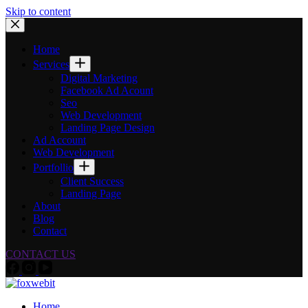
Skip to content
Home
Services
Digital Marketing
Facebook Ad Acount
Seo
Web Development
Landing Page Design
Ad Account
Web Development
Portfollio
Client Success
Landing Page
About
Blog
Contact
CONTACT US
Home